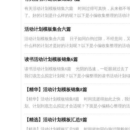
有关活动计划模板锦集六篇 时间过得可真快，从来都不
了。好的计划是什么样的呢？以下是小编收集整理的活动计划6
活动计划模板集合六篇
活动计划模板集合六篇 日子如同白驹过隙，不经意间，
什么样的计划才是好的计划呢？以下是小编收集整理的活动计
读书活动计划模板锦集6篇
读书活动计划模板锦集6篇 光阴的迅速，一眨眼就过去了
我们该怎么拟定计划呢？以下是小编整理的读书活动计划6篇，
【精华】活动计划模板锦集8篇
【精华】活动计划模板锦集8篇 时间流逝得如此之快，我
划。计划到底怎么拟定才合适呢？下面是小编精心整理的活..
【精选】活动计划模板汇总9篇
【精选】活动计划模板汇总9篇 时间就如同白驹过隙般的