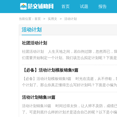
首页
试题
报告
当前位置：
首页
>
实用文
>
活动计划
活动计划
社团活动计划
社团活动计划 人生天地之间，若白驹过隙，忽然而已，
们需要开始制定一个计划。我们该怎么拟定计划呢？下面是小
【必备】活动计划模板锦集9篇
【必备】活动计划模板锦集9篇 时光在流逝，从不停歇，
个计划了。那么你真正懂得怎么写好计划吗？下面是小编为大.
活动计划锦集10篇
活动计划锦集10篇 时间过得太快，让人猝不及防，成绩
了。可是到底什么样的计划才是适合自己的呢？以下是小编为