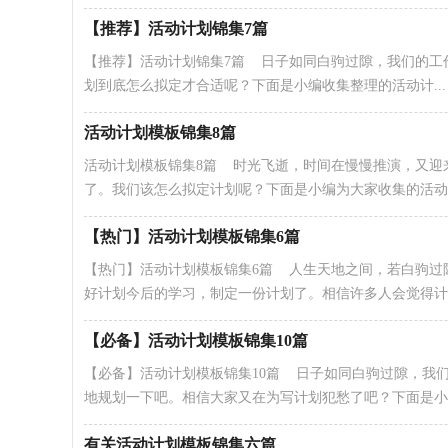
【推荐】活动计划锦集7篇
【推荐】活动计划锦集7篇 日子如同白驹过隙，我们的工
划到底怎么拟定才合适呢？下面是小编收集整理的活动计...
活动计划模板锦集8篇
活动计划模板锦集8篇 时光飞逝，时间在慢慢推演，又迎
了。我们该怎么拟定计划呢？下面是小编为大家收集的活动..
【热门】活动计划模板锦集6篇
【热门】活动计划模板锦集6篇 人生天地之间，若白驹过
好计划今后的学习，制定一份计划了。相信许多人会觉得计划.
【必备】活动计划模板锦集10篇
【必备】活动计划模板锦集10篇 日子如同白驹过隙，我
地规划一下吧。相信大家又在为写计划犯愁了吧？下面是小编.
有关活动计划模板锦集六篇