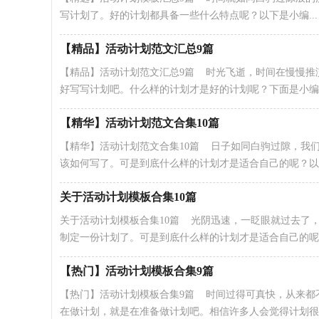
写计划了。好的计划都具备一些什么特点呢？以下是小编...
【精品】活动计划范文汇总9篇
【精品】活动计划范文汇总9篇 时光飞逝，时间在慢慢推
好写写计划吧。什么样的计划才是好的计划呢？下面是小编精.
【精华】活动计划范文合集10篇
【精华】活动计划范文合集10篇 日子如同白驹过隙，我
该如何写了。可是到底什么样的计划才是适合自己的呢？以下.
关于活动计划模板合集10篇
关于活动计划模板合集10篇 光阴迅速，一眨眼就过去了
制定一份计划了。可是到底什么样的计划才是适合自己的呢？
【热门】活动计划模板合集9篇
【热门】活动计划模板合集9篇 时间过得可真快，从来都
在做计划，就是在准备做计划吧。相信许多人会觉得计划很难.