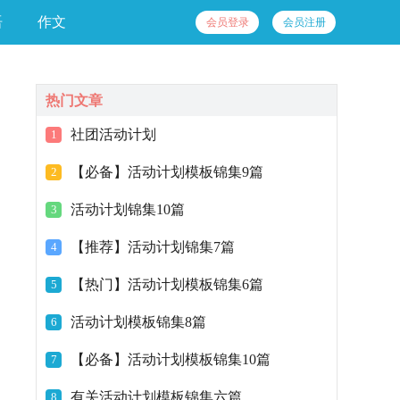
语
作文
会员登录
会员注册
热门文章
社团活动计划
1
【必备】活动计划模板锦集9篇
2
活动计划锦集10篇
3
【推荐】活动计划锦集7篇
4
【热门】活动计划模板锦集6篇
5
活动计划模板锦集8篇
6
【必备】活动计划模板锦集10篇
7
有关活动计划模板锦集六篇
8