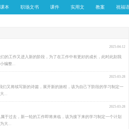
课本
职场文书
课件
实用文
教案
祝福
2025-04-12
我们的工作又进入新的阶段，为了在工作中有更好的成长，此时此刻我
编整...
2025-03-28
我们又将续写新的诗篇，展开新的旅程，该为自己下阶段的学习制定一
..
2025-03-28
已属于过去，新一轮的工作即将来临，该为接下来的学习制定一个计划
大...