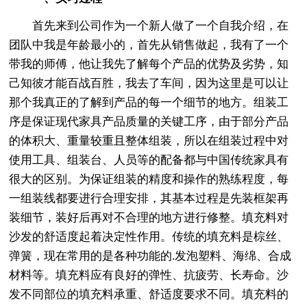
首先来到公司作为一个新人做了一个自我介绍，在
团队中我是年龄最小的，首先从销售做起，我有了一个
带我的师傅，他让我先了解每个产品的优势及劣势，知
己知彼才能百战百胜，我去了车间，因为这里是可以让
那个我真正的了解到产品的每一个细节的地方。组装工
序是保证现代家具产品质量的关键工序，由于部分产品
的体积大、重量较重且整体组装，所以在组装过程中对
使用工具、组装台、人员等的配备都与中国传统家具有
很大的区别。为保证组装的精度和操作的熟练程度，每
一组装线都要进行合理安排，其基本过程是先装框架再
装细节，装好后再对不合理的地方进行修整。填充料对
沙发的舒适度起着决定性作用。传统的填充料是棕丝、
弹簧，现在常用的是各种功能的.发泡塑料、海绵、合成
材料等。填充料应有良好的弹性、抗疲劳、长寿命。沙
发不同部位的填充料承重、舒适度要求不同。填充料的