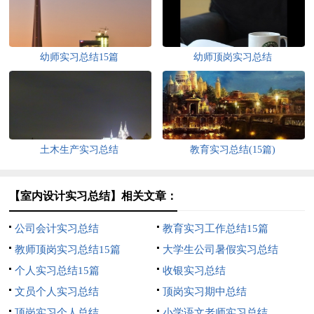
幼师实习总结15篇
幼师顶岗实习总结
土木生产实习总结
教育实习总结(15篇)
【室内设计实习总结】相关文章：
公司会计实习总结
教育实习工作总结15篇
教师顶岗实习总结15篇
大学生公司暑假实习总结
个人实习总结15篇
收银实习总结
文员个人实习总结
顶岗实习期中总结
顶岗实习个人总结
小学语文老师实习总结