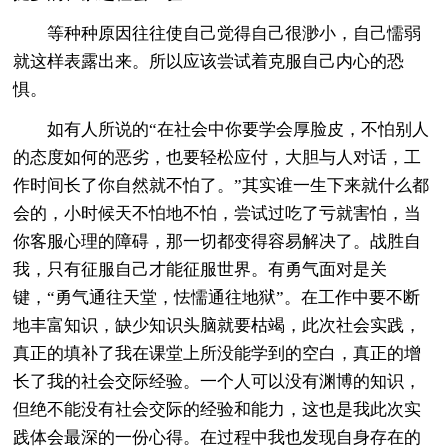
等种种原因往往使自己觉得自己很渺小，自己懦弱
就这样表露出来。所以应该尝试着克服自己内心的恐
惧。
如有人所说的“在社会中你要学会厚脸皮，不怕别人
的态度如何的恶劣，也要轻松应付，大胆与人对话，工
作时间长了你自然就不怕了。”其实谁一生下来就什么都
会的，小时候天不怕地不怕，尝试过吃了亏就害怕，当
你客服心理的障碍，那一切都变得容易解决了。战胜自
我，只有征服自己才能征服世界。有勇气面对是关
键，“勇气通往天堂，怯懦通往地狱”。在工作中要不断
地丰富知识，缺少知识头脑就要枯竭，此次社会实践，
真正的填补了我在课堂上所没能学到的空白，真正的增
长了我的社会交际经验。一个人可以没有渊博的知识，
但绝不能没有社会交际的经验和能力，这也是我此次实
践体会最深的一份心得。在过程中我也发现自身存在的