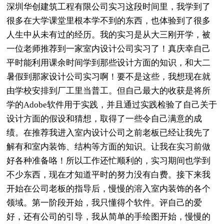
深圳华创建筑工程有限公司实习这段时间里，我学到了
很多在大学课堂里根本学不到的东西，也体验到了很多
人生中从未有过的经历。我的实习是从大三刚开学，被
一位老师推荐到一家室内设计公司实习了！真庆幸自己
平时能利用课余时间学到那些设计方面的知识，和大二
暑假到那家设计公司实习啊！要不是这些，我想现在就
由学校安排到厂工里当普工。但自己最大的收获是将所
学的Adobe软件用于实践，并且通过实践检验了自己关于
设计方面的假设和猜想，取得了一些令自己满意的成
绩。在推荐我进入室内设计公司之前老板已经让我先了
解有和室内装饰、结构等方面的知识。让我在实习前做
好各种准备咯！所以工作还忙顺利的，实习期间也学到
不少东西，现在才知道平时的努力没有白费。接下来我
开始在公司老板的指导后，慢慢的溶入室内装饰的各个
领域。第一阶段开始，我只懂得个软件。评自己的爱
好，还有公司的引导，我从简单的手绘图开始，慢慢的