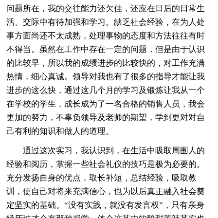
问题所在，我的交往能力还欠佳，还应在日后的日常生
活、交际中有待加强和学习。缺乏社会经验，在为人处
事方面尚还不太成熟，处理事物的态度和方法往往有时
不得当。虽然在工作中存在一定的问题，但是由于认识
的比较早，所以我的成绩进步的比较快的，对工作充满
热情，细心真诚。领导对我也有了很多的指导才能让我
进步的这么快，通过这几个月的学习及锻炼让我从一个
在学校的学生，成长成为了一名合格的销售人员，我会
更加的努力，不辜负领导及老师的期望，学到更对对自
己有利的知识和做人的道理。
通过这次实习，我认识到，在生活中吸取周围人的
经验和阅历，掌握一些社会礼仪的技巧是极为必要的。
充分发扬自身的优点，取长补短，总结经验，吸取教
训，使自己对将来充满信心，也为以后真正融入社会奠
定坚实的基础。“没有实践，就没有发言权”，只有亲身