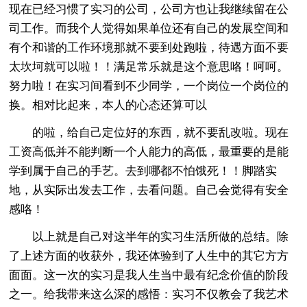
现在已经习惯了实习的公司，公司方也让我继续留在公
司工作。而我个人觉得如果单位还有自己的发展空间和
有个和谐的工作环境那就不要到处跑啦，待遇方面不要
太坎坷就可以啦！！满足常乐就是这个意思咯！呵呵。
努力啦！在实习间看到不少同学，一个岗位一个岗位的
换。相对比起来，本人的心态还算可以
的啦，给自己定位好的东西，就不要乱改啦。现在
工资高低并不能判断一个人能力的高低，最重要的是能
学到属于自己的手艺。去到哪都不怕饿死！！脚踏实
地，从实际出发去工作，去看问题。自己会觉得有安全
感咯！
以上就是自己对这半年的实习生活所做的总结。除
了上述方面的收获外，我还体验到了人生中的其它方方
面面。这一次的实习是我人生当中最有纪念价值的阶段
之一。给我带来这么深的感悟：实习不仅教会了我艺术