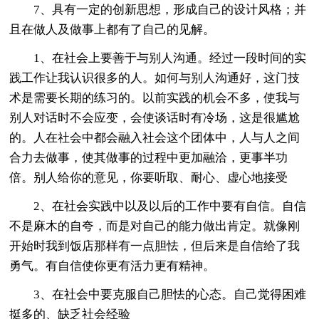
7、具有一定的创新思想，形成自己的设计风格；并
且在做人及做事上都有了自己的见解。
1、在社会上要善于与别人沟通。经过一段时间的实
践工作让我认识很多的人。如何与别人沟通好，这门技
术是需要长期的练习的。以前实践的机会不多，使我与
别人对话时不会应变，会使谈话时有冷场，这是很尴尬
的。人在社会中都会融入社会这个团体中，人与人之间
合力去做事，使其做事的过程中更加融洽，更事半功
倍。别人给你的意见，你要听取、耐心、虚心地接受
2、在社会实践中以及以后的工作中要有自信。自信
不是麻木的自夸，而是对自己的能力做出肯定。就像刚
开始时我到饭店那样有一点胆怯，但后来是自信给了我
勇气。有自信使你更有活力更有精神。
3、在社会中要克服自己胆怯的心态。自己觉得困难
挺多的、缺乏社会经验