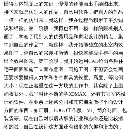
懂得室内视觉上的知识，慢慢的还能画出手绘图出来。
接下来就是仿别人的作品，自己用软件，把别人的作品
一模一样的仿出来，就这样，我在过程当积累了不少知
识和经验。第二阶段，我再也不用一模一样的跟着别人
画了，学会了用别人的优秀用品和家宅设计的精点，集
中到自己的作品中，就这样，我开始能独立的出室内效
果图了，评自己的兴趣和激情，很快就能应手得心的画
出个效果图来。第三阶段，就开始运用CAD绘出各种住
宅平面图和施工立面布置图，画施工图，不但要会绘画
还要求要懂得人力学和各个家具的长度、高度、等比例
大小！现在正着重在这一方块的工作中。其实除了上面
的收获外，我平时还不断的学3DMAX、还有其它室内设
计的软件。在业余上还帮公司和其它朋友做些平面设计
方面的东西，如画册、LOGO工作服、VI、简介封面、包
装袋等。现在自己对以后从事的行业和志向还是比较清
晰的啦，自己在设计这方面还有很多的兴趣和潜力的，