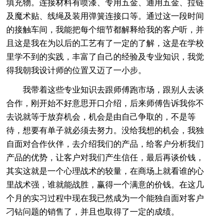
填充物。连接材料有喷漆、专用五金、通用五金、拉链
及魔术贴、线绳及装用弹簧连接口等。通过这一段时间
的接触车间，我能把每个细节都解释给我的客户听，并
且这是我在为以后的工艺有了一定的了解，这是在学校
里学不到的实践，丰富了自己的经验及专业知识，我觉
得我朝我设计师的位置又迈了一小步。
我带着这些专业知识去跟师傅跑市场，跟别人去谈
合作，刚开始不好意思开口介绍，后来师傅告诉我你不
去说就等于放弃机会，机会是由自己争取的，不是等
待，想要有单子就必须去努力。没给我想的机会，我独
自面对合作伙伴，去介绍我们的产品，给客户分析我们
产品的优势，让客户对我们产生信任，最后再谈价钱，
其实这就是一个心理战术的较量，在商场上就看谁的心
里战术强，谁就能战胜，赢得一个满意的价钱。在这几
个月的实习过程中现在我已然成为一个能独自面对客户
刁钻问题的销售了，并且也取得了一定的成绩。